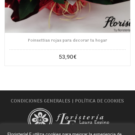
Poinsettias rojas para decorar tu hogar
53,90
€
CONDICIONES GENERALES
POLÍTICA DE COOKIES
|
FloristeríaLE utiliza cookies para mejorar la experiencia de