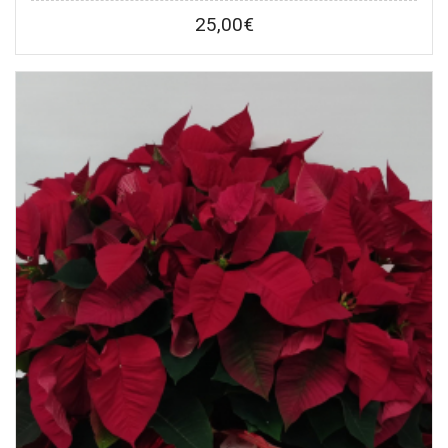
25,00
€