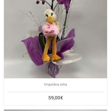
Orquídea niña
59,00
€