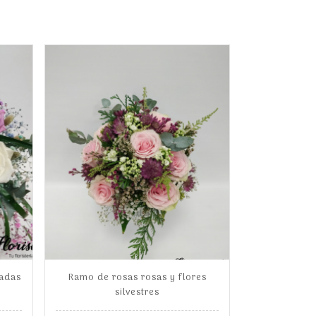
radas
Ramo de rosas rosas y flores
silvestres