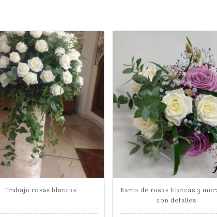
Trabajo rosas blancas
Ramo de rosas blancas y mo
con detalles