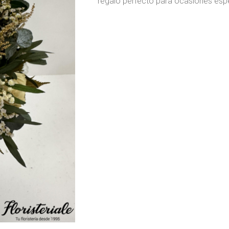
regalo perfecto para ocasiones espe