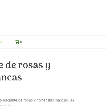
os
0
 de rosas y
ancas
o elegante de rosas y hortensias blancas! Un