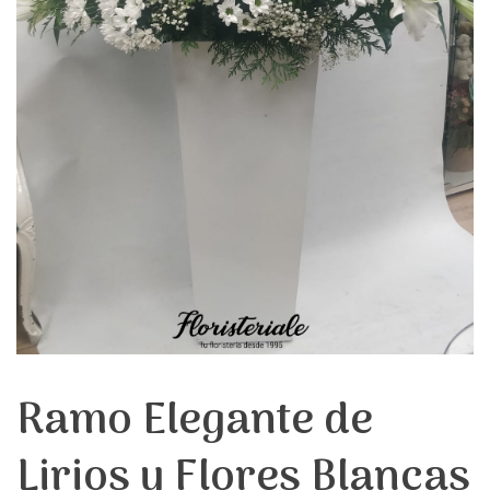
Ramo Elegante de
Lirios y Flores Blancas