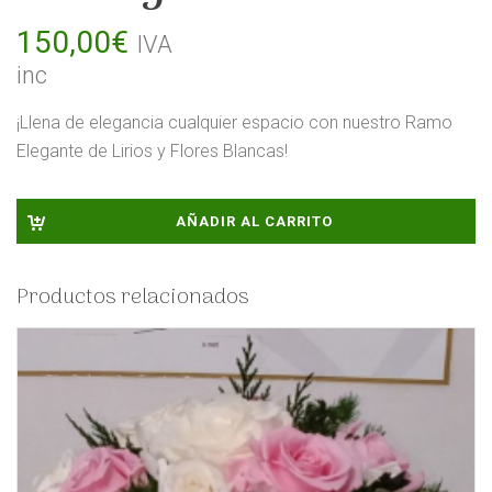
150,00
€
IVA
inc
¡Llena de elegancia cualquier espacio con nuestro Ramo
Elegante de Lirios y Flores Blancas!
AÑADIR AL CARRITO
Productos relacionados