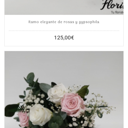
Ramo elegante de rosas y gypsophila
125,00
€