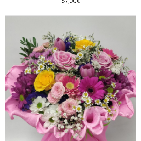
67,00
€