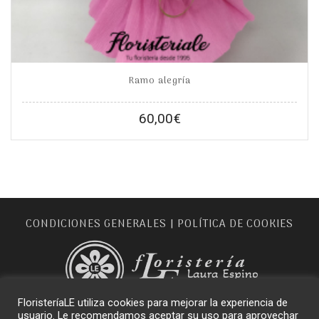
Ramo alegría
60,00
€
CONDICIONES GENERALES
POLÍTICA DE COOKIES
|
FloristeríaLE utiliza cookies para mejorar la experiencia de
usuario. Le recomendamos aceptar su uso para aprovechar