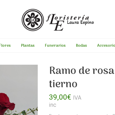
Flores
Plantas
Funerarios
Bodas
Accesori
Ramo de rosa 
tierno
39,00
€
IVA
inc