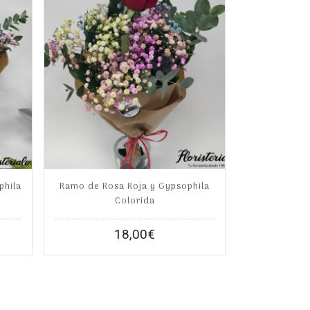
phila
Ramo de Rosa Roja y Gypsophila
Colorida
18,00
€