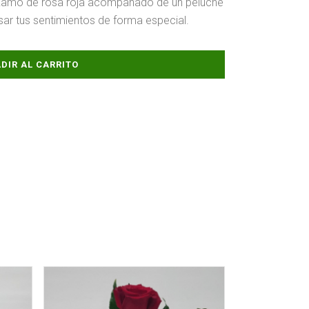
 Ramo de rosa roja acompañado de un peluche
esar tus sentimientos de forma especial.
DIR AL CARRITO