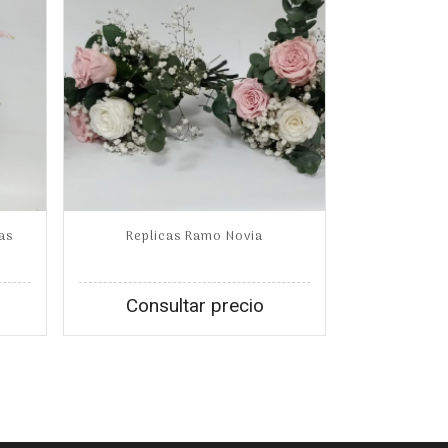
as
Replicas Ramo Novia
Consultar precio