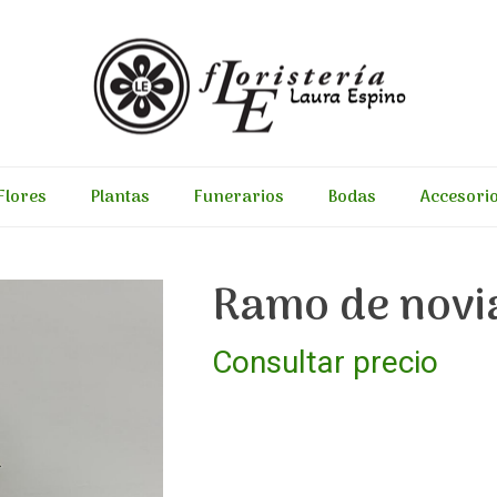
Flores
Plantas
Funerarios
Bodas
Accesori
Ramo de novia
Consultar precio