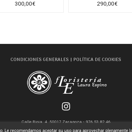
300,00
€
290,00
€
CONDICIONES GENERALES
POLÍTICA DE COOKIES
|
Calle Rioja, 4, 50017 Zaragoza - 976 53 82 46
© Floristeriale, todos los derechos reservados
suario. Le recomendamos aceptar su uso para aprovechar plenamente l