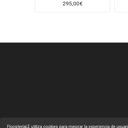
295,00
€
FloristeríaLE utiliza cookies para mejorar la experiencia de u