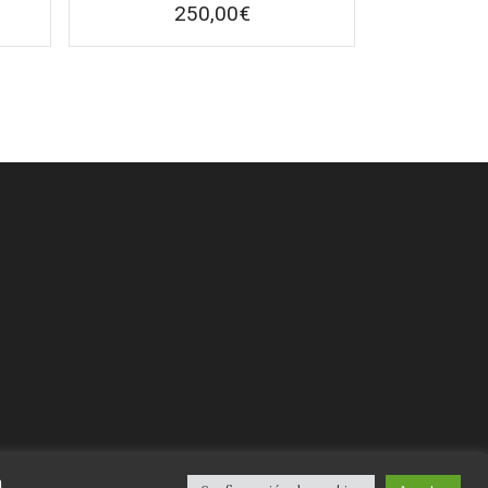
250,00
€
a