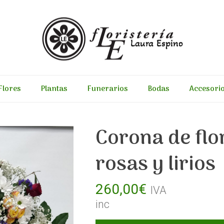
Flores
Plantas
Funerarios
Bodas
Accesori
Corona de flo
rosas y lirios
260,00
€
IVA
inc