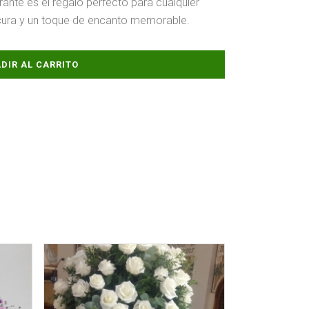
rante es el regalo perfecto para cualquier
scura y un toque de encanto memorable.
DIR AL CARRITO