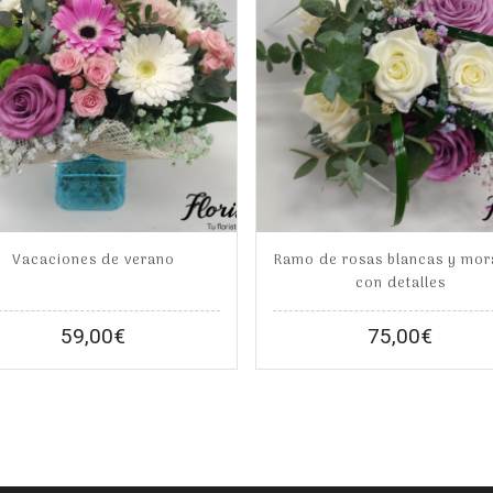
Vacaciones de verano
Ramo de rosas blancas y mo
con detalles
59,00
€
75,00
€