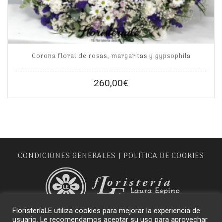
Corona floral de rosas, margaritas y gypsophila
260,00
€
CONDICIONES GENERALES
POLÍTICA DE COOKIES
|
FloristeríaLE utiliza cookies para mejorar la experiencia de
usuario. Le recomendamos aceptar su uso para aprovechar