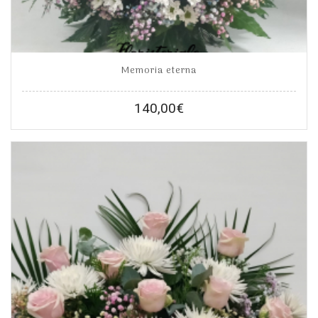
Memoria eterna
140,00
€