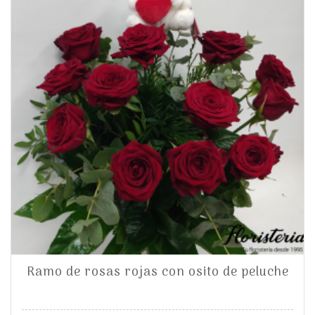
Ramo de rosas rojas con osito de peluche