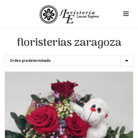
floristerias zaragoza